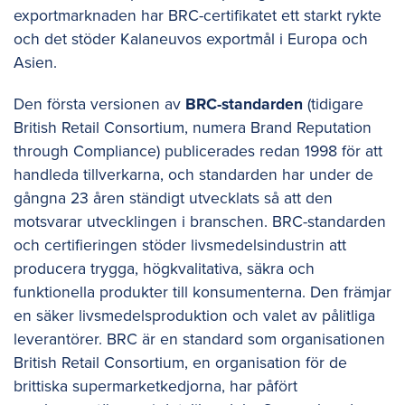
exportmarknaden har BRC-certifikatet ett starkt rykte
och det stöder Kalaneuvos exportmål i Europa och
Asien.
Den första versionen av
BRC-standarden
(tidigare
British Retail Consortium, numera Brand Reputation
through Compliance) publicerades redan 1998 för att
handleda tillverkarna, och standarden har under de
gångna 23 åren ständigt utvecklats så att den
motsvarar utvecklingen i branschen. BRC-standarden
och certifieringen stöder livsmedelsindustrin att
producera trygga, högkvalitativa, säkra och
funktionella produkter till konsumenterna. Den främjar
en säker livsmedelsproduktion och valet av pålitliga
leverantörer. BRC är en standard som organisationen
British Retail Consortium, en organisation för de
brittiska supermarketkedjorna, har påfört