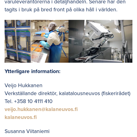
varuleverantörerna i detaljhandeln. Senare har den
tagits i bruk på bred front på olika håll i världen.
Ytterligare information:
Veijo Hukkanen
Verkställande direktör, kalatalousneuvos (fiskerirådet)
Tel. +358 10 4111 410
veijo.hukkanen@kalaneuvos.fi
kalaneuvos.fi
Susanna Viitaniemi