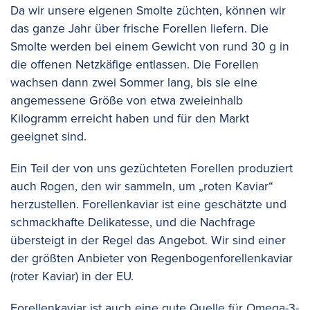
Da wir unsere eigenen Smolte züchten, können wir
das ganze Jahr über frische Forellen liefern. Die
Smolte werden bei einem Gewicht von rund 30 g in
die offenen Netzkäfige entlassen. Die Forellen
wachsen dann zwei Sommer lang, bis sie eine
angemessene Größe von etwa zweieinhalb
Kilogramm erreicht haben und für den Markt
geeignet sind.
Ein Teil der von uns gezüchteten Forellen produziert
auch Rogen, den wir sammeln, um „roten Kaviar“
herzustellen. Forellenkaviar ist eine geschätzte und
schmackhafte Delikatesse, und die Nachfrage
übersteigt in der Regel das Angebot. Wir sind einer
der größten Anbieter von Regenbogenforellenkaviar
(roter Kaviar) in der EU.
Forellenkaviar ist auch eine gute Quelle für Omega-3-