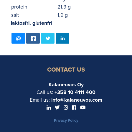
protein
21,9 g
salt
1,9 g
laktosfri, glutenfri
CONTACT US
Kalaneuvos Oy
Call us:
+358 10 4111 400
Email us:
info@kalaneuvos.com
Privacy Policy