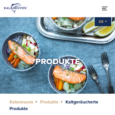
DE
PRODUKTE
Kalaneuvos
Produkte
Kaltgeräucherte
Produkte