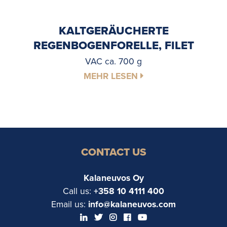
KALTGERÄUCHERTE
REGENBOGENFORELLE, FILET
VAC ca. 700 g
MEHR LESEN
CONTACT US
Kalaneuvos Oy
Call us:
+358 10 4111 400
Email us:
info@kalaneuvos.com