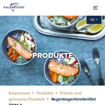
DE
PRODUKTE
Kalaneuvos
Produkte
Frische und
gefrorene Produkte
Regenbogenforellenfilet